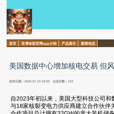
自2023年初以来，美国大型科技公司和数据中心提供商已宣布与1
首页
亚博体彩官网app介绍
产品展示
新闻动态
美国数据中心增加核电交易 但
发布日期：2025-07-19 18:09 点击次数：143
自2023年初以来，美国大型科技公司
与18家核裂变电力供应商建立合作伙伴
合作项目总计拥有32GW的庞大装机储