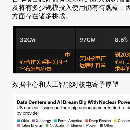
及将有多少规模投入使用仍有待观察，
方面存在诸多挑战。
数据中心和人工智能对核电寄予厚望