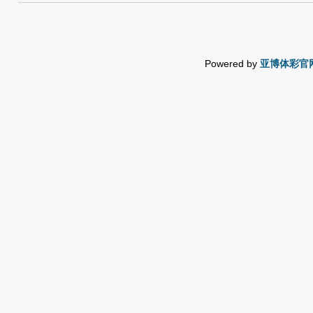
Powered by
亚博体彩官网